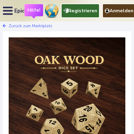
Hilfe!
Epic
Registrieren
Anmelden
Zurück zum Marktplatz