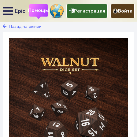
Помощь!
Epic
Регистрация
Войти
Назад на рынок