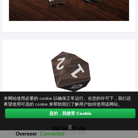
本网站使用必要的 cookie 以确保正常运行。在您的许可下，我们还
希望使用可选的 cookie 来帮助我们了解用户如何使用该网站。
是的，我接受 Cookie
不
预览图像