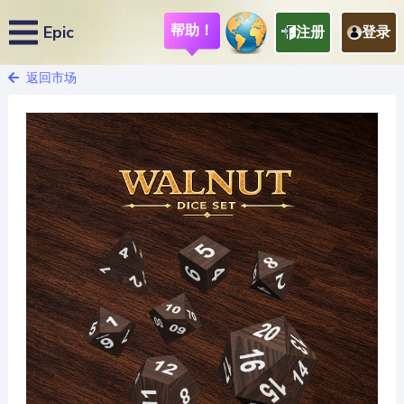
帮助！
Epic
注册
登录
返回市场